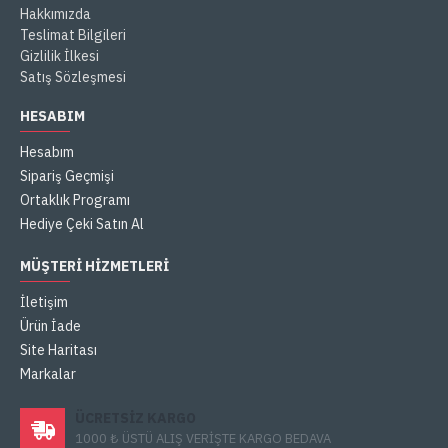
Hakkımızda
Teslimat Bilgileri
Gizlilik İlkesi
Satış Sözleşmesi
HESABIM
Hesabım
Sipariş Geçmişi
Ortaklık Programı
Hediye Çeki Satın Al
MÜŞTERI HIZMETLERI
İletişim
Ürün İade
Site Haritası
Markalar
ÜCRETSIZ KARGO
1000 ₺ ÜSTÜ ALIŞ VERİŞTE KARGO BEDAVA