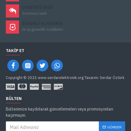
ÜCRETSIZ IADE
Sorunsuz iade
GÜVENLI ALIŞVERIŞ
En iyi güvenlik özellikleri
TAKIP ET
Copyright © 2021 www.serdarelektronik.org Tasarım: Serdar Öztürk
BÜLTEN
Bültenimize kaydolarak güncellemeleri veya promosyonları
kaçırmayın.
GÖNDER