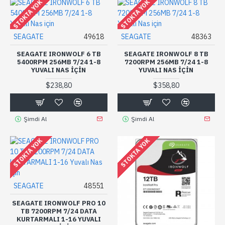
STOKTA YOK
STOKTA YOK
SEAGATE
49618
SEAGATE
48363
SEAGATE IRONWOLF 6 TB
SEAGATE IRONWOLF 8 TB
5400RPM 256MB 7/24 1-8
7200RPM 256MB 7/24 1-8
YUVALI NAS IÇIN
YUVALI NAS IÇIN
$238,80
$358,80
Şimdi Al
Şimdi Al
STOKTA YOK
STOKTA YOK
SEAGATE
48551
SEAGATE IRONWOLF PRO 10
TB 7200RPM 7/24 DATA
KURTARMALI 1-16 YUVALI