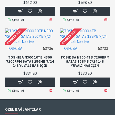
$642,00
$598,80
Şimdi Al
Şimdi Al
STOKTA YOK
STOKTA YOK
TOSHIBA
53736
TOSHIBA
53733
TOSHIBA N300 10TB N300
TOSHIBA N300 4TB 7200RPM
7200RPM SATA3 256MB 7/24
SATA3 128MB 7/24 1-8
1-8 YUVALI NAS IÇIN
YUVALI NAS IÇIN
$334,80
$130,80
Şimdi Al
Şimdi Al
ÖZEL BAĞLANTILAR