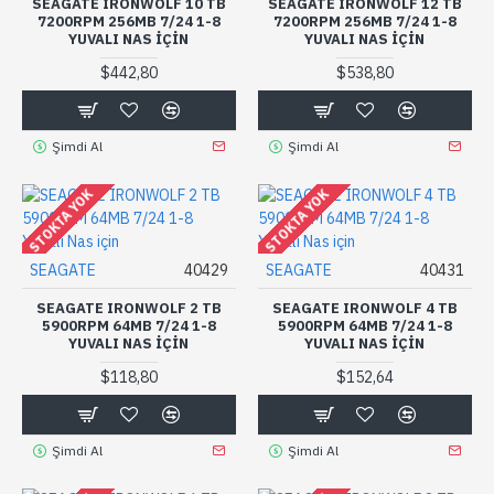
SEAGATE IRONWOLF 10 TB
SEAGATE IRONWOLF 12 TB
7200RPM 256MB 7/24 1-8
7200RPM 256MB 7/24 1-8
YUVALI NAS IÇIN
YUVALI NAS IÇIN
$442,80
$538,80
Şimdi Al
Şimdi Al
STOKTA YOK
STOKTA YOK
SEAGATE
40429
SEAGATE
40431
SEAGATE IRONWOLF 2 TB
SEAGATE IRONWOLF 4 TB
5900RPM 64MB 7/24 1-8
5900RPM 64MB 7/24 1-8
YUVALI NAS IÇIN
YUVALI NAS IÇIN
$118,80
$152,64
Şimdi Al
Şimdi Al