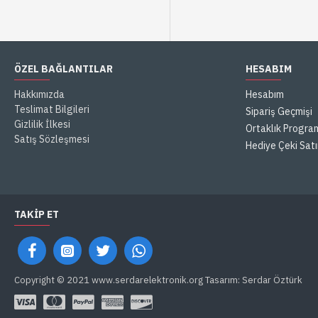
ÖZEL BAĞLANTILAR
HESABIM
Hakkımızda
Hesabım
Teslimat Bilgileri
Sipariş Geçmişi
Gizlilik İlkesi
Ortaklık Progra
Satış Sözleşmesi
Hediye Çeki Satı
TAKIP ET
Copyright © 2021 www.serdarelektronik.org Tasarım: Serdar Öztürk