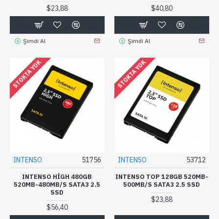
$23,88
$40,80
Şimdi Al
Şimdi Al
STOKTA YOK
STOKTA YOK
INTENSO
51756
INTENSO
53712
INTENSO HIGH 480GB
INTENSO TOP 128GB 520MB-
520MB-480MB/S SATA3 2.5
500MB/S SATA3 2.5 SSD
SSD
$23,88
$56,40