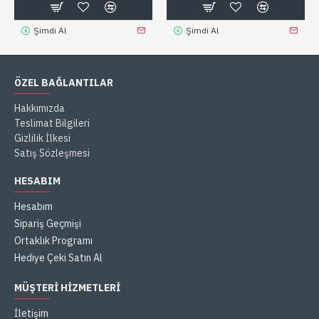
Şimdi Al
Şimdi Al
ÖZEL BAĞLANTILAR
Hakkımızda
Teslimat Bilgileri
Gizlilik İlkesi
Satış Sözleşmesi
HESABIM
Hesabım
Sipariş Geçmişi
Ortaklık Programı
Hediye Çeki Satın Al
MÜŞTERI HIZMETLERI
İletişim