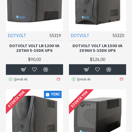
DOTVOLT
55319
DOTVOLT
55320
DOTVOLT VOLT LN 1200 VA
DOTVOLT VOLT LN 1500 VA
2X7AH 5-15DK UPS
2X9AH 5-15DK UPS
$90,00
$126,00
Şimdi Al
Şimdi Al
STOKTA YOK
STOKTA YOK
YENI