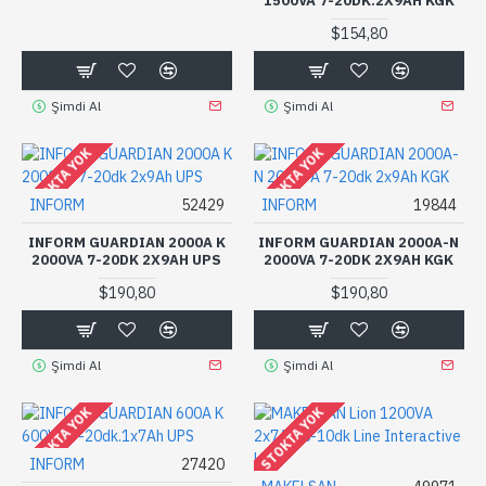
1500VA 7-20DK.2X9AH KGK
$154,80
Şimdi Al
Şimdi Al
STOKTA YOK
STOKTA YOK
INFORM
52429
INFORM
19844
INFORM GUARDIAN 2000A K
INFORM GUARDIAN 2000A-N
2000VA 7-20DK 2X9AH UPS
2000VA 7-20DK 2X9AH KGK
$190,80
$190,80
Şimdi Al
Şimdi Al
STOKTA YOK
STOKTA YOK
INFORM
27420