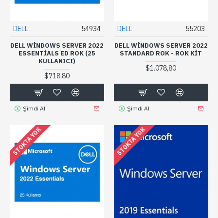
DELL
54934
DELL
55203
DELL WINDOWS SERVER 2022
DELL WINDOWS SERVER 2022
ESSENTIALS ED ROK (25
STANDARD ROK - ROK KIT
KULLANICI)
$1.078,80
$718,80
Şimdi Al
Şimdi Al
STOKTA YOK
STOKTA YOK