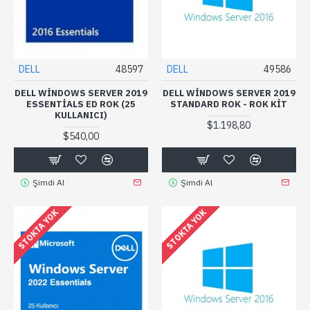
DELL
48597
DELL
49586
DELL WINDOWS SERVER 2019
DELL WINDOWS SERVER 2019
ESSENTIALS ED ROK (25
STANDARD ROK - ROK KIT
KULLANICI)
$1.198,80
$540,00
Şimdi Al
Şimdi Al
STOKTA YOK
STOKTA YOK