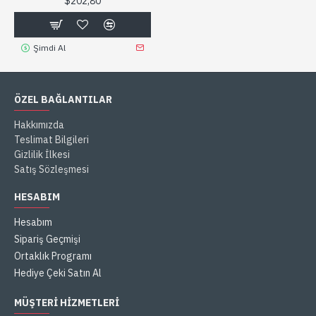
$202,80
Şimdi Al
ÖZEL BAĞLANTILAR
Hakkımızda
Teslimat Bilgileri
Gizlilik İlkesi
Satış Sözleşmesi
HESABIM
Hesabım
Sipariş Geçmişi
Ortaklık Programı
Hediye Çeki Satın Al
MÜŞTERI HIZMETLERI