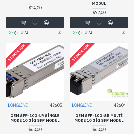
MODUL
$24,00
$72,00
Şimdi Al
Şimdi Al
STOKTA YOK
STOKTA YOK
LONGLINE
42605
LONGLINE
42604
OEM SFP-10G-LR SINGLE
OEM SFP-10G-SR MULTI
MODE 10 GIG SFP MODUL
MODE 10 GIG SFP MODUL
$60,00
$60,00