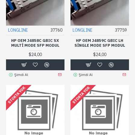
LONGLINE
37760
LONGLINE
37759
HP OEM J4858C GBIC SX
HP OEM J4859C GBIC LH
MULTI MODE SFP MODUL
SINGLE MODE SFP MODUL
$24,00
$24,00
Şimdi Al
Şimdi Al
STOKTA YOK
STOKTA YOK