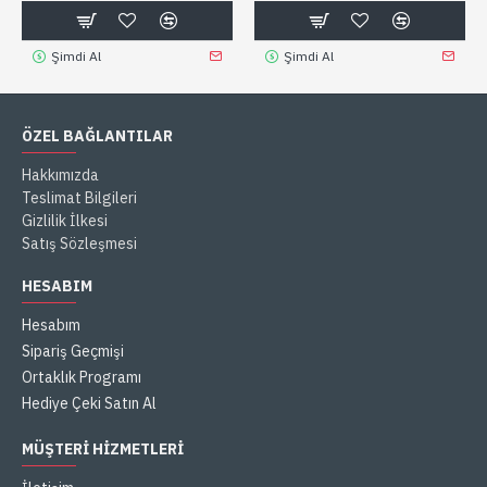
Şimdi Al
Şimdi Al
ÖZEL BAĞLANTILAR
Hakkımızda
Teslimat Bilgileri
Gizlilik İlkesi
Satış Sözleşmesi
HESABIM
Hesabım
Sipariş Geçmişi
Ortaklık Programı
Hediye Çeki Satın Al
MÜŞTERI HIZMETLERI