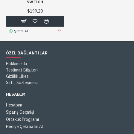
SWITCH
$199,20
Şimdi Al
ÖZEL BAĞLANTILAR
Hakkımızda
Teslimat Bilgileri
Gizlilik İlkesi
Satış Sözleşmesi
HESABIM
Hesabım
Sipariş Geçmişi
Ortaklık Programı
Hediye Çeki Satın Al