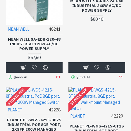
MEAN WELL SA-NDR-240-48
INDUSTRIAL 240W AC/DC
POWER SUPPLY
$80,40
MEAN WELL
48241
MEAN WELL SA-EDR-120-48
INDUSTRIAL 120W AC/DC
POWER SUPPLY
$57,60
Şimdi Al
Şimdi Al
STOKTA YOK
STOKTA YOK
PLANET
42228
PLANET
42229
PLANET PL-WGS-4215-8P2S
INDUSTRIAL POE 8GE PORT,
PLANET PL-WGS-4215-8T2S
2XSFP 200W MANAGED
INDUSTRIAL 8GE PORT,