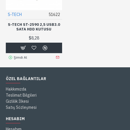
S-TECH
51622
S-TECH ST-2590 2,5 USB3.0
SATA HDD KUTUSU
$8,28
Şimdi Al
ÖZEL BAĞLANTILAR
Hakkımızda
Teslimat Bilgileri
Gizlilik İlkesi
Satış Sözleşmesi
HESABIM
Hesabım