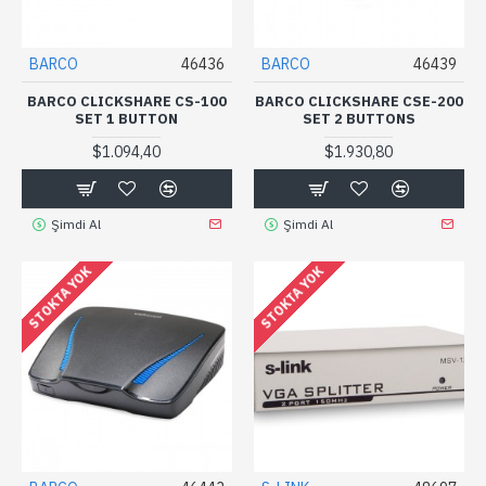
BARCO
46436
BARCO
46439
BARCO CLICKSHARE CS-100
BARCO CLICKSHARE CSE-200
SET 1 BUTTON
SET 2 BUTTONS
$1.094,40
$1.930,80
Şimdi Al
Şimdi Al
STOKTA YOK
STOKTA YOK