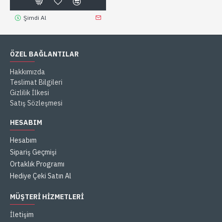
Şimdi Al
ÖZEL BAĞLANTILAR
Hakkımızda
Teslimat Bilgileri
Gizlilik İlkesi
Satış Sözleşmesi
HESABIM
Hesabım
Sipariş Geçmişi
Ortaklık Programı
Hediye Çeki Satın Al
MÜŞTERI HIZMETLERI
İletişim