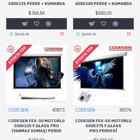
300X225 PERDE + KUMANDA
400X300 PERDE + KUMANDA
$384,84
$888,00
Şimdi Al
Şimdi Al
STOKTA YOK
STOKTA YOK
CODEGEN
40873
CODEGEN
38576
CODEGEN FEX-30 MOTORLU
CODEGEN FEX-50 MOTORLU
300X225 F.GLASS PRO
500X375 F.GLASS
(YANMAZ KUMAŞ) PERDE
PRO.PERDESİ