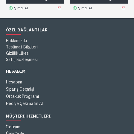
Şimdi Al
Şimdi Al
ÖZEL BAĞLANTILAR
Hakkımızda
Teslimat Bilgileri
Gizlilik İlkesi
Satış Sözleşmesi
HESABIM
Hesabım
Sipariş Geçmişi
Ortaklık Programı
Hediye Çeki Satın Al
MÜŞTERI HIZMETLERI
İletişim