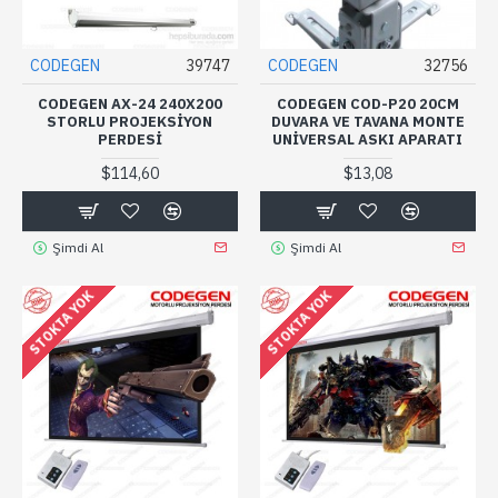
CODEGEN
39747
CODEGEN
32756
CODEGEN AX-24 240X200
CODEGEN COD-P20 20CM
STORLU PROJEKSIYON
DUVARA VE TAVANA MONTE
PERDESI
UNIVERSAL ASKI APARATI
$114,60
$13,08
Şimdi Al
Şimdi Al
STOKTA YOK
STOKTA YOK