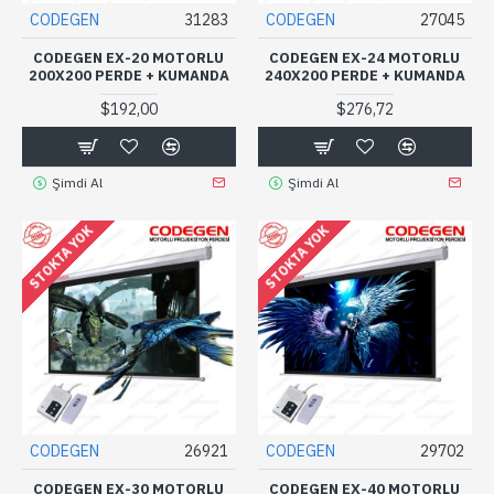
CODEGEN
31283
CODEGEN
27045
CODEGEN EX-20 MOTORLU
CODEGEN EX-24 MOTORLU
200X200 PERDE + KUMANDA
240X200 PERDE + KUMANDA
$192,00
$276,72
Şimdi Al
Şimdi Al
STOKTA YOK
STOKTA YOK
CODEGEN
26921
CODEGEN
29702
CODEGEN EX-30 MOTORLU
CODEGEN EX-40 MOTORLU