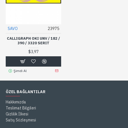
SAVO
23975
CALLIGRAPH OKI UNV / 182 /
390 / 3320 SERIT
$3,97
Şimdi Al
ÖZEL BAĞLANTILAR
Hakkımızda
Teslimat Bilgileri
Gizlilik İlkesi
Satış Sözleşmesi