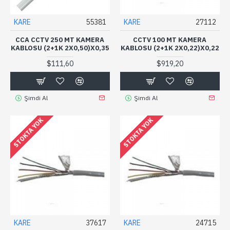
KARE
55381
KARE
27112
CCA CCTV 250 MT KAMERA
CCTV 100 MT KAMERA
KABLOSU (2+1K 2X0,50)X0,35
KABLOSU (2+1K 2X0,22)X0,22
$111,60
$919,20
Şimdi Al
Şimdi Al
STOKTA YOK
STOKTA YOK
KARE
37617
KARE
24715