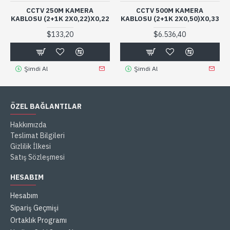
CCTV 250M KAMERA
CCTV 500M KAMERA
KABLOSU (2+1K 2X0,22)X0,22
KABLOSU (2+1K 2X0,50)X0,33
$133,20
$6.536,40
Şimdi Al
Şimdi Al
ÖZEL BAĞLANTILAR
Hakkımızda
Teslimat Bilgileri
Gizlilik İlkesi
Satış Sözleşmesi
HESABIM
Hesabım
Sipariş Geçmişi
Ortaklık Programı