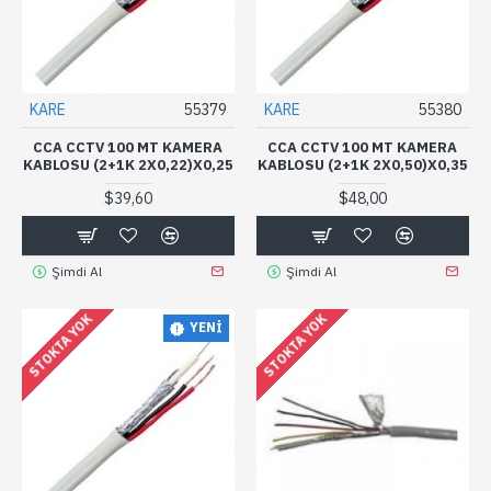
KARE
55379
KARE
55380
CCA CCTV 100 MT KAMERA
CCA CCTV 100 MT KAMERA
KABLOSU (2+1K 2X0,22)X0,25
KABLOSU (2+1K 2X0,50)X0,35
$39,60
$48,00
Şimdi Al
Şimdi Al
STOKTA YOK
STOKTA YOK
YENI