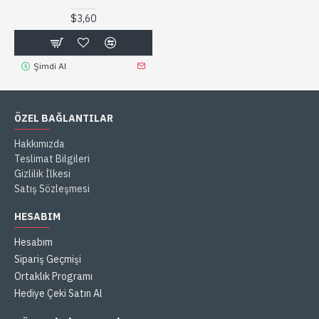
$3,60
Şimdi Al
ÖZEL BAĞLANTILAR
Hakkımızda
Teslimat Bilgileri
Gizlilik İlkesi
Satış Sözleşmesi
HESABIM
Hesabım
Sipariş Geçmişi
Ortaklık Programı
Hediye Çeki Satın Al