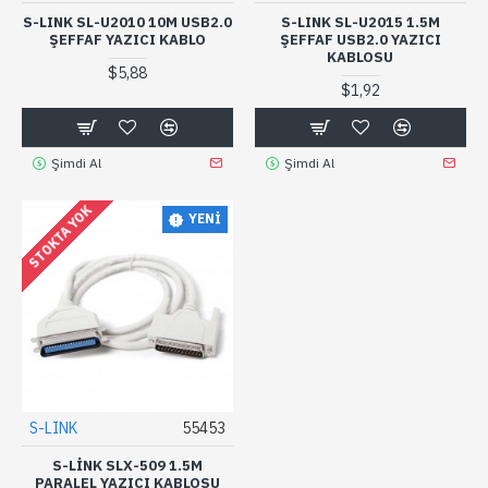
S-LINK SL-U2010 10M USB2.0
S-LINK SL-U2015 1.5M
ŞEFFAF YAZICI KABLO
ŞEFFAF USB2.0 YAZICI
KABLOSU
$5,88
$1,92
Şimdi Al
Şimdi Al
STOKTA YOK
YENI
S-LINK
55453
S-LINK SLX-509 1.5M
PARALEL YAZICI KABLOSU