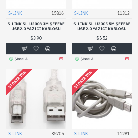
S-LINK
15816
S-LINK
11312
S-LINK SL-U2003 3M ŞEFFAF
S-LINK SL-U2005 5M ŞEFFAF
USB2.0 YAZICI KABLOSU
USB2.0 YAZICI KABLOSU
$3,90
$5,52
Şimdi Al
Şimdi Al
STOKTA YOK
STOKTA YOK
S-LINK
35705
S-LINK
11281