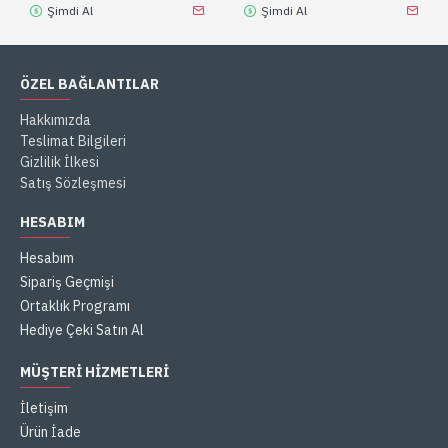
Şimdi Al
Şimdi Al
ÖZEL BAĞLANTILAR
Hakkımızda
Teslimat Bilgileri
Gizlilik İlkesi
Satış Sözleşmesi
HESABIM
Hesabım
Sipariş Geçmişi
Ortaklık Programı
Hediye Çeki Satın Al
MÜŞTERI HIZMETLERI
İletişim
Ürün İade