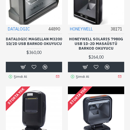
DATALOGIC
44890
HONEYWELL
38171
DATALOGIC MAGELLAN M3200
HONEYWELL SOLARIS 7980G
1D/2D USB BARKOD OKUYUCU
USB 1D-2D MASAÜSTÜ
BARKOD OKUYUCU
$360,00
$264,00
Şimdi Al
Şimdi Al
STOKTA YOK
STOKTA YOK