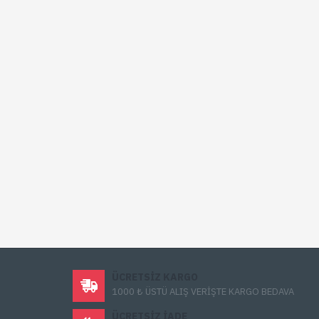
ÜCRETSIZ KARGO
1000 ₺ ÜSTÜ ALIŞ VERİŞTE KARGO BEDAVA
ÜCRETSIZ IADE