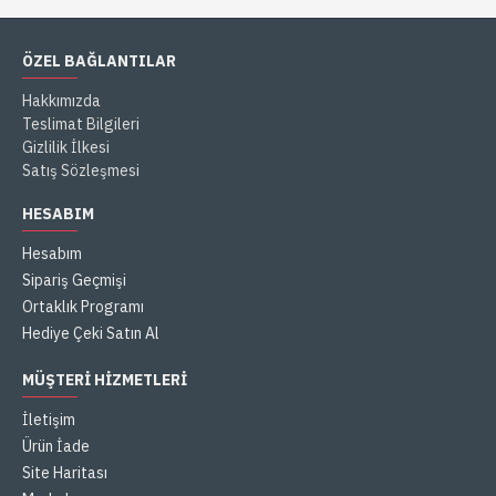
ÖZEL BAĞLANTILAR
Hakkımızda
Teslimat Bilgileri
Gizlilik İlkesi
Satış Sözleşmesi
HESABIM
Hesabım
Sipariş Geçmişi
Ortaklık Programı
Hediye Çeki Satın Al
MÜŞTERI HIZMETLERI
İletişim
Ürün İade
Site Haritası