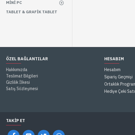
MINI PC
TABLET & GRAFIK TABLET
ÖZEL BAĞLANTILAR
HESABIM
Hakkımızda
Hesabım
Teslimat Bilgileri
Sipariş Geçmişi
Gizlilik İlkesi
Ortaklık Progra
Satış Sözleşmesi
Hediye Çeki Satı
TAKIP ET