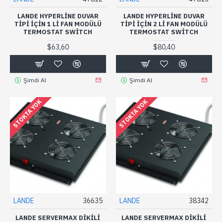
LANDE HYPERLİNE DUVAR
LANDE HYPERLİNE DUVAR
TIPI IÇIN 1 LI FAN MODÜLÜ
TIPI IÇIN 2 LI FAN MODÜLÜ
TERMOSTAT SWITCH
TERMOSTAT SWITCH
$63,60
$80,40
Şimdi Al
Şimdi Al
STOKTA YOK
STOKTA YOK
LANDE
36635
LANDE
38342
LANDE SERVERMAX DIKILI
LANDE SERVERMAX DIKILI