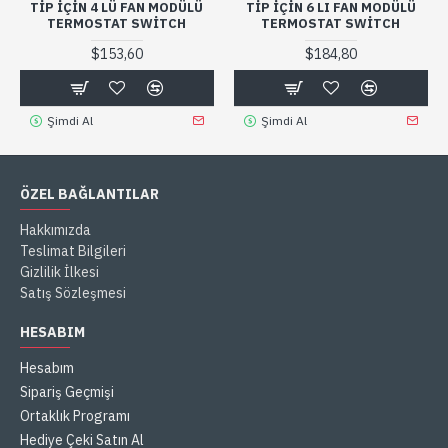
TIP IÇIN 4 LÜ FAN MODÜLÜ
TIP IÇIN 6 LI FAN MODÜLÜ
TERMOSTAT SWITCH
TERMOSTAT SWITCH
$153,60
$184,80
Şimdi Al
Şimdi Al
ÖZEL BAĞLANTILAR
Hakkımızda
Teslimat Bilgileri
Gizlilik İlkesi
Satış Sözleşmesi
HESABIM
Hesabım
Sipariş Geçmişi
Ortaklık Programı
Hediye Çeki Satın Al