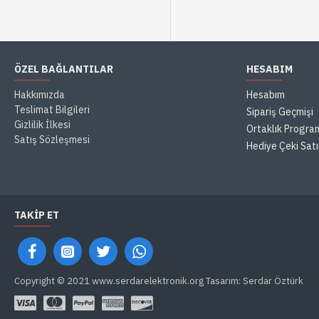
ÖZEL BAĞLANTILAR
HESABIM
Hakkımızda
Hesabım
Teslimat Bilgileri
Sipariş Geçmişi
Gizlilik İlkesi
Ortaklık Progra
Satış Sözleşmesi
Hediye Çeki Satı
TAKIP ET
Copyright © 2021 www.serdarelektronik.org Tasarım: Serdar Öztürk