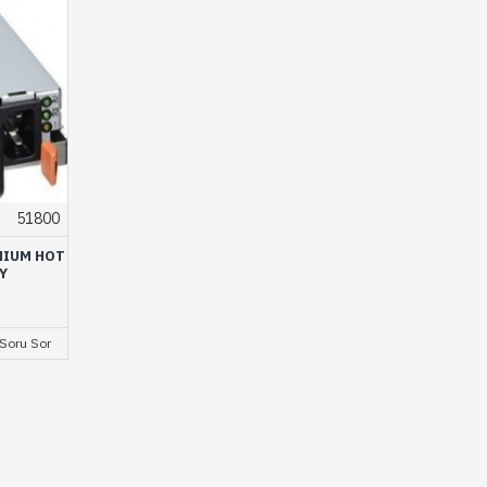
51800
NIUM HOT
Y
Soru Sor