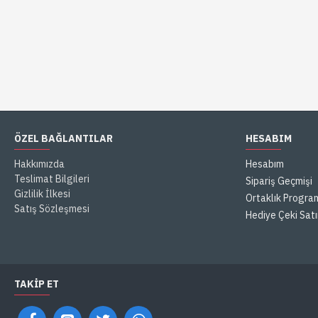
ÖZEL BAĞLANTILAR
HESABIM
Hakkımızda
Hesabım
Teslimat Bilgileri
Sipariş Geçmişi
Gizlilik İlkesi
Ortaklık Progra
Satış Sözleşmesi
Hediye Çeki Satı
TAKIP ET