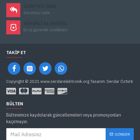
ÜCRETSIZ IADE
Sorunsuz iade
GÜVENLI ALIŞVERIŞ
En iyi güvenlik özellikleri
TAKIP ET
Copyright © 2021 www.serdarelektronik.org Tasarım: Serdar Öztürk
BÜLTEN
Bültenimize kaydolarak güncellemeleri veya promosyonları
kaçırmayın.
GÖNDER