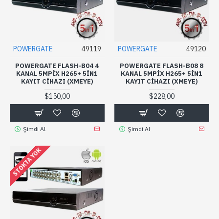
POWERGATE
49119
POWERGATE
49120
POWERGATE FLASH-B04 4
POWERGATE FLASH-B08 8
KANAL 5MPIX H265+ 5IN1
KANAL 5MPIX H265+ 5IN1
KAYIT CIHAZI (XMEYE)
KAYIT CIHAZI (XMEYE)
$150,00
$228,00
Şimdi Al
Şimdi Al
STOKTA YOK