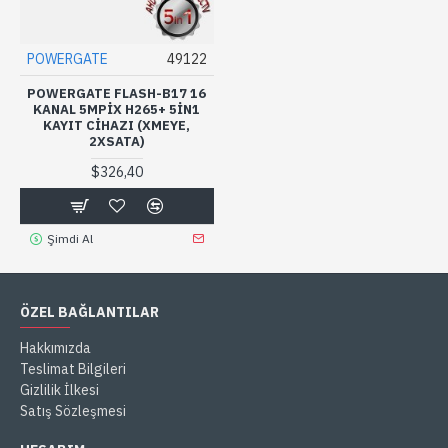
POWERGATE
49122
POWERGATE FLASH-B17 16
KANAL 5MPIX H265+ 5IN1
KAYIT CIHAZI (XMEYE,
2XSATA)
$326,40
Şimdi Al
ÖZEL BAĞLANTILAR
Hakkımızda
Teslimat Bilgileri
Gizlilik İlkesi
Satış Sözleşmesi