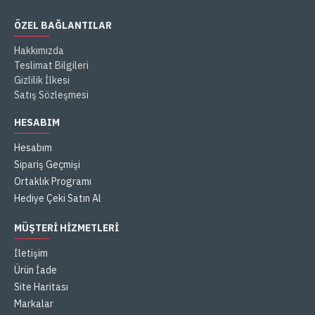
ÖZEL BAĞLANTILAR
Hakkımızda
Teslimat Bilgileri
Gizlilik İlkesi
Satış Sözleşmesi
HESABIM
Hesabım
Sipariş Geçmişi
Ortaklık Programı
Hediye Çeki Satın Al
MÜŞTERI HIZMETLERI
İletişim
Ürün İade
Site Haritası
Markalar