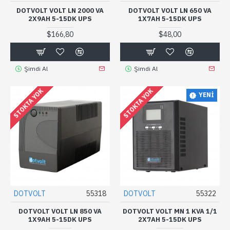
DOTVOLT VOLT LN 2000 VA
DOTVOLT VOLT LN 650 VA
2X9AH 5-15DK UPS
1X7AH 5-15DK UPS
$166,80
$48,00
Şimdi Al
Şimdi Al
STOKTA YOK
STOKTA YOK
YENI
DOTVOLT
55318
DOTVOLT
55322
DOTVOLT VOLT LN 850 VA
DOTVOLT VOLT MN 1 KVA 1/1
1X9AH 5-15DK UPS
2X7AH 5-15DK UPS