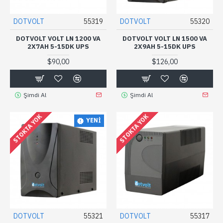
DOTVOLT
55319
DOTVOLT
55320
DOTVOLT VOLT LN 1200 VA
DOTVOLT VOLT LN 1500 VA
2X7AH 5-15DK UPS
2X9AH 5-15DK UPS
$90,00
$126,00
Şimdi Al
Şimdi Al
STOKTA YOK
STOKTA YOK
YENI
DOTVOLT
55321
DOTVOLT
55317