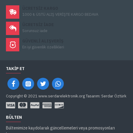
ÜCRETSIZ KARGO
1000 ₺ ÜSTÜ ALIŞ VERİŞTE KARGO BEDAVA
ÜCRETSIZ IADE
Sorunsuz iade
GÜVENLI ALIŞVERIŞ
En iyi güvenlik özellikleri
TAKIP ET
Copyright © 2021 www.serdarelektronik.org Tasarım: Serdar Öztürk
BÜLTEN
Bültenimize kaydolarak güncellemeleri veya promosyonları