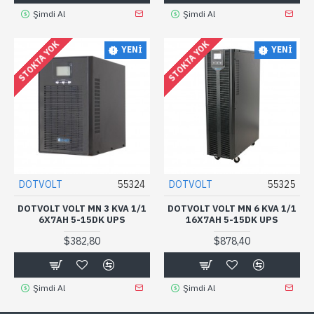
Şimdi Al
Şimdi Al
STOKTA YOK
STOKTA YOK
YENI
YENI
DOTVOLT
55324
DOTVOLT
55325
DOTVOLT VOLT MN 3 KVA 1/1
DOTVOLT VOLT MN 6 KVA 1/1
6X7AH 5-15DK UPS
16X7AH 5-15DK UPS
$382,80
$878,40
Şimdi Al
Şimdi Al