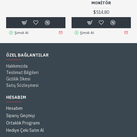
MONITÖR
$514,80
Şimdi Al
Şimdi Al
ÖZEL BAĞLANTILAR
Hakkımızda
Teslimat Bilgileri
Gizlilik İlkesi
Satış Sözleşmesi
HESABIM
Hesabım
Sipariş Geçmişi
Ortaklık Programı
Hediye Çeki Satın Al