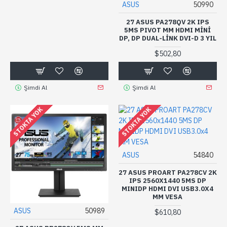
ASUS
50990
27 ASUS PA278QV 2K IPS
5MS PIVOT MM HDMI MINI
DP, DP DUAL-LINK DVI-D 3 YIL
$502,80
Şimdi Al
Şimdi Al
STOKTA YOK
STOKTA YOK
ASUS
54840
27 ASUS PROART PA278CV 2K
IPS 2560X1440 5MS DP
MINIDP HDMI DVI USB3.0X4
MM VESA
ASUS
50989
$610,80