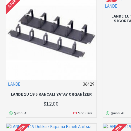
LANDE
LANDE 1U 
SIGORTA
LANDE
36429
LANDE 1U 19 5 KANCALI YATAY ORGANIZER
$12,00
Şimdi Al
Soru Sor
Şimdi Al