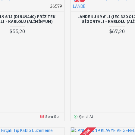
36579
LANDE
19 6'LI (DIN49440) PRIZ TEK
LANDE 1U 19 6'LI (IEC 320 C1
LI - KABLOLU (ALIMINYUM)
SIGORTALI - KABLOLU (AL
$55,20
$67,20
Soru Sor
Şimdi Al