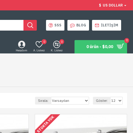
$
US DOLLAR
SSS
BLOG
İLETIŞIM
0
0
0
0 ürün - $0,00
Hesabım
A. Listesi
K. Listesi
Sırala:
Göster:
STOKTA YOK