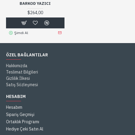
BARKOD YAZICI
$264,00
Şimdi Al
ÖZEL BAĞLANTILAR
Hakkımızda
Teslimat Bilgileri
Gizlilik İlkesi
Satış Sözleşmesi
HESABIM
Hesabım
Sipariş Geçmişi
Ortaklık Programı
Hediye Çeki Satın Al