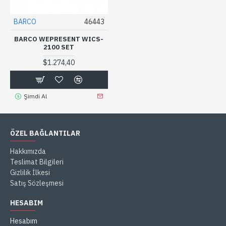
BARCO
46443
BARCO WEPRESENT WICS-
2100 SET
$1.274,40
Şimdi Al
ÖZEL BAĞLANTILAR
Hakkımızda
Teslimat Bilgileri
Gizlilik İlkesi
Satış Sözleşmesi
HESABIM
Hesabım