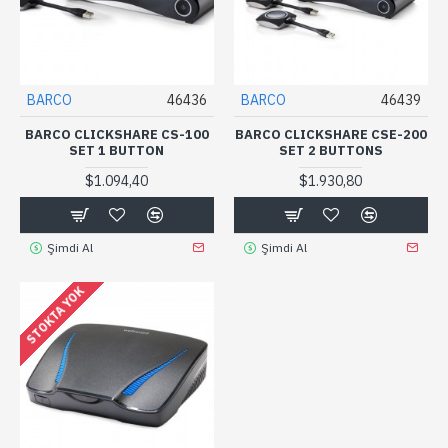
BARCO
46436
BARCO
46439
BARCO CLICKSHARE CS-100
BARCO CLICKSHARE CSE-200
SET 1 BUTTON
SET 2 BUTTONS
$1.094,40
$1.930,80
Şimdi Al
Şimdi Al
STOKTA YOK