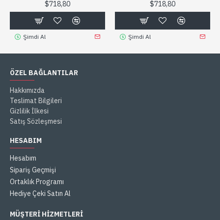
$718,80
$718,80
Şimdi Al
Şimdi Al
ÖZEL BAĞLANTILAR
Hakkımızda
Teslimat Bilgileri
Gizlilik İlkesi
Satış Sözleşmesi
HESABIM
Hesabım
Sipariş Geçmişi
Ortaklık Programı
Hediye Çeki Satın Al
MÜŞTERI HIZMETLERI