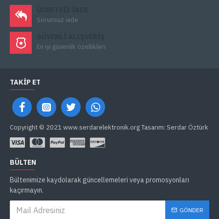
ÜCRETSIZ IADE
Sorunsuz iade
GÜVENLI ALIŞVERIŞ
En iyi güvenlik özellikleri
TAKIP ET
Copyright © 2021 www.serdarelektronik.org Tasarım: Serdar Öztürk
BÜLTEN
Bültenimize kaydolarak güncellemeleri veya promosyonları
kaçırmayın.
GÖNDER