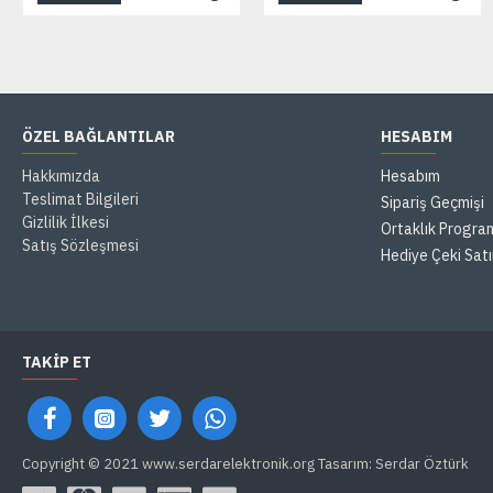
ÖZEL BAĞLANTILAR
HESABIM
Hakkımızda
Hesabım
Teslimat Bilgileri
Sipariş Geçmişi
Gizlilik İlkesi
Ortaklık Progra
Satış Sözleşmesi
Hediye Çeki Satı
TAKIP ET
Copyright © 2021 www.serdarelektronik.org Tasarım: Serdar Öztürk