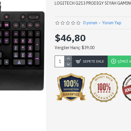
LOGITECH G213 PRODIGY SİYAH GAMIN
0 yorum
-
Yorum Yap
$46,80
Vergiler Hariç: $39,00
SEPETE EKLE
ŞIMDI 