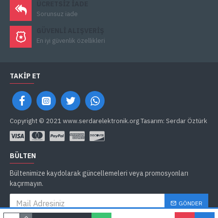
ÜCRETSIZ IADE
Sorunsuz iade
GÜVENLI ALIŞVERIŞ
En iyi güvenlik özellikleri
TAKIP ET
Copyright © 2021 www.serdarelektronik.org Tasarım: Serdar Öztürk
BÜLTEN
Bültenimize kaydolarak güncellemeleri veya promosyonları
kaçırmayın.
GÖNDER