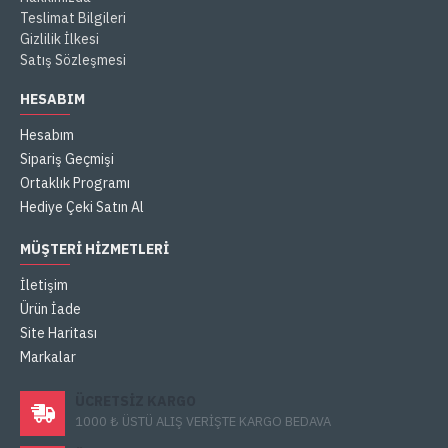
Teslimat Bilgileri
Gizlilik İlkesi
Satış Sözleşmesi
HESABIM
Hesabım
Sipariş Geçmişi
Ortaklık Programı
Hediye Çeki Satın Al
MÜŞTERI HIZMETLERI
İletişim
Ürün İade
Site Haritası
Markalar
ÜCRETSIZ KARGO
1000 ₺ ÜSTÜ ALIŞ VERİŞTE KARGO BEDAVA