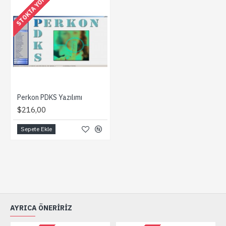
STOKTA YOK
Perkon PDKS Yazılımı
$216,00
Sepete Ekle
AYRICA ÖNERIRIZ