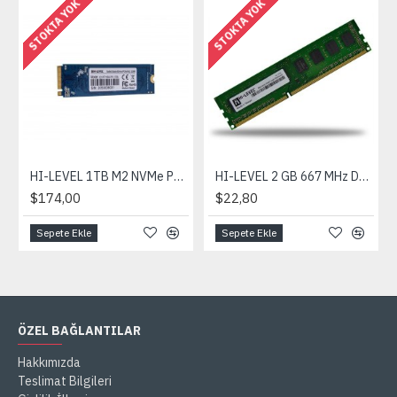
STOKTA YOK
STOKTA YOK
HI-LEVEL 1TB M2 NVMe PCI-E G4X4 SSD 3600-3400MBs
HI-LEVEL 2 GB 667 MHz DDR2 Ram KUTULU
$174,00
$22,80
Sepete Ekle
Sepete Ekle
ÖZEL BAĞLANTILAR
Hakkımızda
Teslimat Bilgileri