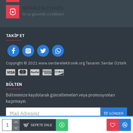
GÜVENLI ALIŞVERIŞ
En iyi güvenlik özellikleri
TAKIP ET
Copyright © 2021 www.serdarelektronik.org Tasarım: Serdar Öztürk
BÜLTEN
Bültenimize kaydolarak güncellemeleri veya promosyonları
kaçırmayın.
GÖNDER
Gizlilik İlkeleri
'ni okudum ve kabul ediyorum.
SEPETE EKLE