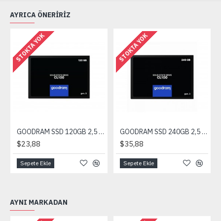
AYRICA ÖNERIRIZ
STOKTA YOK
STOKTA YOK
GOODRAM SSD 120GB 2,5 SATA 6GB 500/360Mb/s
GOODRAM SSD 240GB 2,5 SATA 6GB 500/360Mb/s
$23,88
$35,88
Sepete Ekle
Sepete Ekle
AYNI MARKADAN