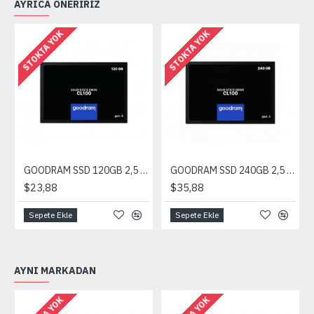
AYRICA ÖNERIRIZ
STOKTA YOK
STOKTA YOK
GOODRAM SSD 120GB 2,5 SATA 6GB 500/360Mb/s
GOODRAM SSD 240GB 2,5 SATA 6GB 500/360Mb/s
$23,88
$35,88
Sepete Ekle
Sepete Ekle
AYNI MARKADAN