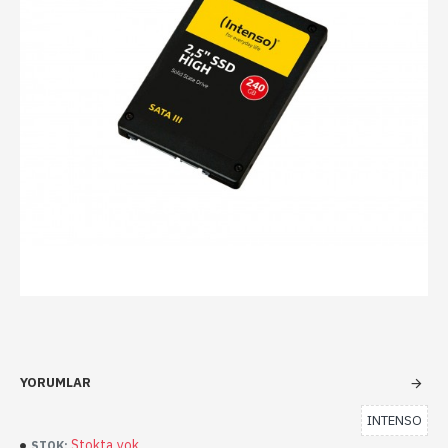
YORUMLAR
INTENSO
Stokta yok
STOK: