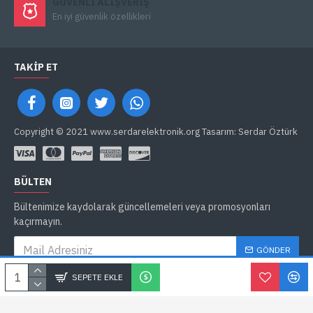
GÜVENLI ALIŞVERIŞ
En iyi güvenlik özellikleri
TAKIP ET
Copyright © 2021 www.serdarelektronik.org Tasarım: Serdar Öztürk
BÜLTEN
Bültenimize kaydolarak güncellemeleri veya promosyonları
kaçırmayın.
GÖNDER
Gizlilik İlkeleri
'ni okudum ve kabul ediyorum.
SEPETE EKLE