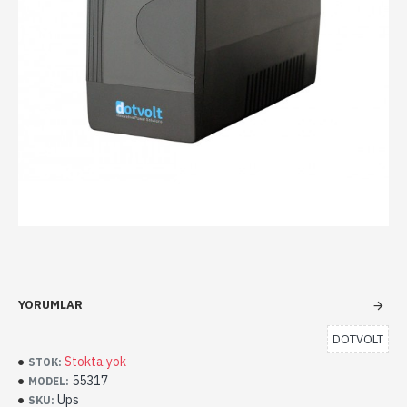
YORUMLAR
DOTVOLT
Stokta yok
STOK:
55317
MODEL:
Ups
SKU: