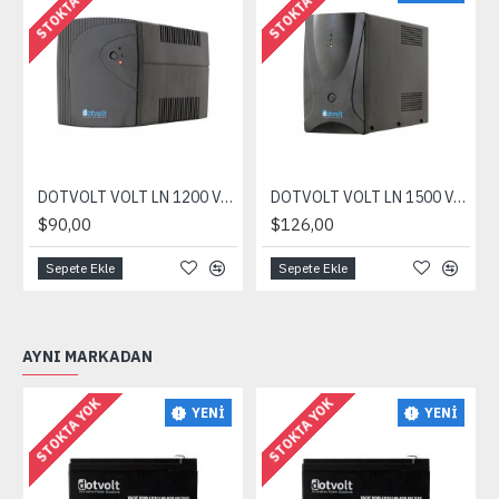
STOKTA YOK
STOKTA YOK
DOTVOLT VOLT LN 1200 VA 2x7AH 5-15dk UPS
DOTVOLT VOLT LN 1500 VA 2x9AH 5-15dk UPS
$90,00
$126,00
Sepete Ekle
Sepete Ekle
AYNI MARKADAN
STOKTA YOK
STOKTA YOK
YENI
YENI