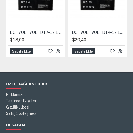
DOTVOLT VOLT DT7-12 12V 7AH UPS AKÜSÜ
DOTVOLT VOLT DT9-12 12V 9AH UPS AKÜSÜ
$18,00
$20,40
Sepete Ekle
Sepete Ekle
ÖZEL BAĞLANTILAR
Hakkımızda
Teslimat Bilgileri
Gizlilik İlkesi
Satış Sözleşmesi
HESABIM