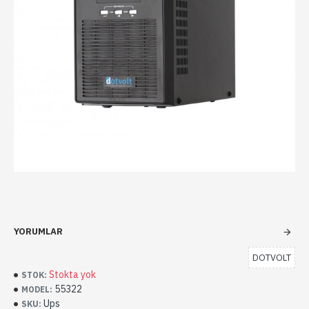
YORUMLAR
DOTVOLT
Stokta yok
STOK:
55322
MODEL:
Ups
SKU: