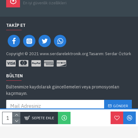
En iyi güvenlik özellikleri
TAKIP ET
Copyright © 2021 www.serdarelektronik.org Tasarım: Serdar Öztürk
BÜLTEN
Bültenimize kaydolarak güncellemeleri veya promosyonları
kaçırmayın.
GÖNDER
Gizlilik İlkeleri
'ni okudum ve kabul ediyorum.
SEPETE EKLE