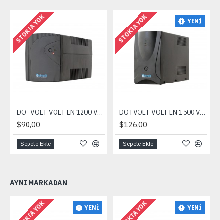
STOKTA YOK
STOKTA YOK
YENI
DOTVOLT VOLT LN 1200 VA 2x7AH 5-15dk UPS
DOTVOLT VOLT LN 1500 VA 2x9AH 5-15dk UPS
$90,00
$126,00
Sepete Ekle
Sepete Ekle
AYNI MARKADAN
STOKTA YOK
STOKTA YOK
YENI
YENI