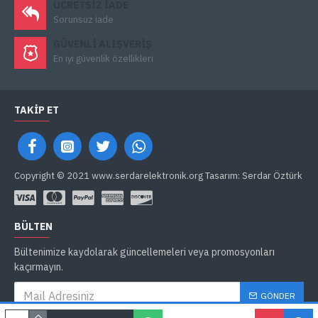
ÜCRETSIZ IADE
Sorunsuz iade
GÜVENLI ALIŞVERIŞ
En iyi güvenlik özellikleri
TAKIP ET
Copyright © 2021 www.serdarelektronik.org Tasarım: Serdar Öztürk
BÜLTEN
Bültenimize kaydolarak güncellemeleri veya promosyonları
kaçırmayın.
GÖNDER