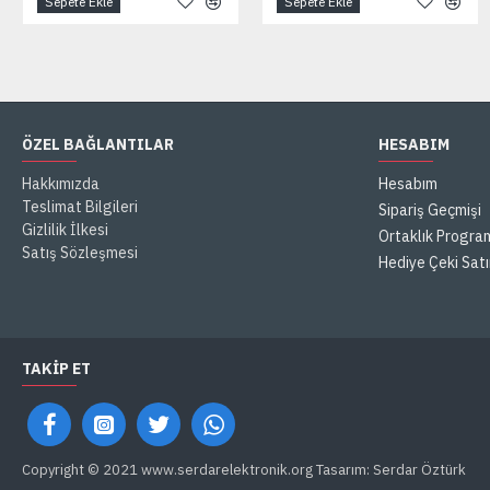
Sepete Ekle
Sepete Ekle
ÖZEL BAĞLANTILAR
HESABIM
Hakkımızda
Hesabım
Teslimat Bilgileri
Sipariş Geçmişi
Gizlilik İlkesi
Ortaklık Progra
Satış Sözleşmesi
Hediye Çeki Satı
TAKIP ET
Copyright © 2021 www.serdarelektronik.org Tasarım: Serdar Öztürk