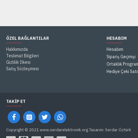
ÖZEL BAĞLANTILAR
HESABIM
Hakkımızda
Hesabım
Teslimat Bilgileri
Sipariş Geçmişi
Gizlilik İlkesi
Ortaklık Progra
Satış Sözleşmesi
Hediye Çeki Satı
TAKIP ET
Copyright © 2021 www.serdarelektronik.org Tasarım: Serdar Öztürk