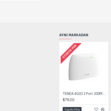
AYNI MARKADAN
STOKTA YOK
TENDA 4G03 2 Port 300Mbps 2,4Ghz 4G LTE Wi-Fi Router
$78,00
Sepete Ekle