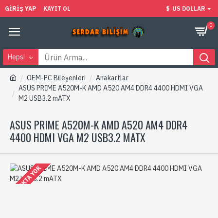
GIRIŞ YAP
KAYIT OL
$
US DOLLAR
0
Hepsi
OEM-PC Bileşenleri
Anakartlar
ASUS PRIME A520M-K AMD A520 AM4 DDR4 4400 HDMI VGA
M2 USB3.2 mATX
ASUS PRIME A520M-K AMD A520 AM4 DDR4
4400 HDMI VGA M2 USB3.2 MATX
STOKTA YOK