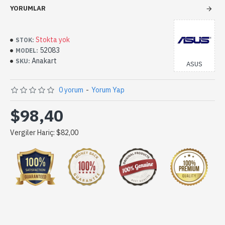
YORUMLAR
Stokta yok
STOK:
52083
MODEL:
Anakart
SKU:
ASUS
0 yorum
-
Yorum Yap
$98,40
Vergiler Hariç: $82,00