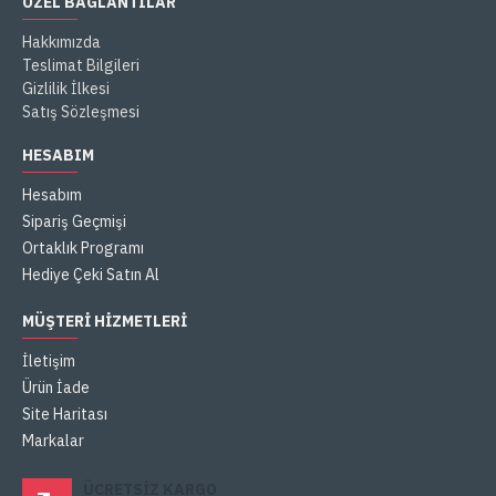
ÖZEL BAĞLANTILAR
Hakkımızda
Teslimat Bilgileri
Gizlilik İlkesi
Satış Sözleşmesi
HESABIM
Hesabım
Sipariş Geçmişi
Ortaklık Programı
Hediye Çeki Satın Al
MÜŞTERI HIZMETLERI
İletişim
Ürün İade
Site Haritası
Markalar
ÜCRETSIZ KARGO