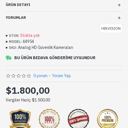
ÜRÜN DETAYI
YORUMLAR
HIKVISION
Stokta yok
STOK:
44954
MODEL:
Analog HD Güvenlik Kameraları
SKU:
BU ÜRÜN BEDAVA GÖNDERIME UYGUNDUR
0 yorum
-
Yorum Yap
$1.800,00
Vergiler Hariç: $1.500,00