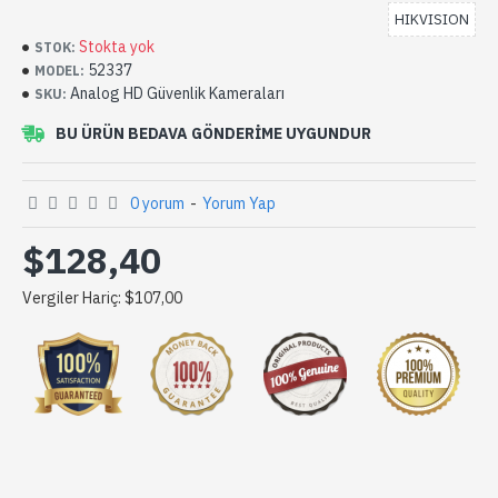
HIKVISION
Stokta yok
STOK:
52337
MODEL:
Analog HD Güvenlik Kameraları
SKU:
BU ÜRÜN BEDAVA GÖNDERIME UYGUNDUR
0 yorum
-
Yorum Yap
$128,40
Vergiler Hariç: $107,00