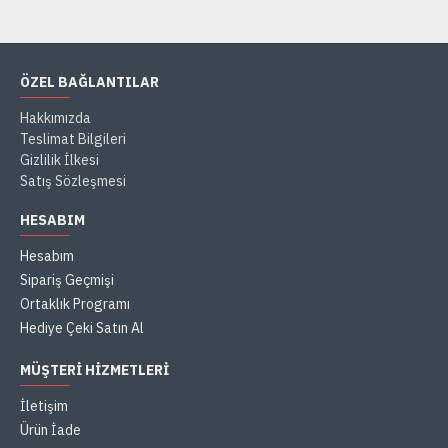
ÖZEL BAĞLANTILAR
Hakkımızda
Teslimat Bilgileri
Gizlilik İlkesi
Satış Sözleşmesi
HESABIM
Hesabım
Sipariş Geçmişi
Ortaklık Programı
Hediye Çeki Satın Al
MÜŞTERI HIZMETLERI
İletişim
Ürün İade