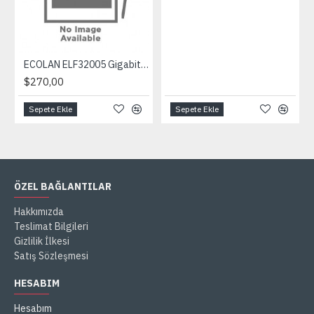
ECOLAN ELF32005 Gigabit Multimode Media Converter
$270,00
Sepete Ekle
Sepete Ekle
ÖZEL BAĞLANTILAR
Hakkımızda
Teslimat Bilgileri
Gizlilik İlkesi
Satış Sözleşmesi
HESABIM
Hesabım