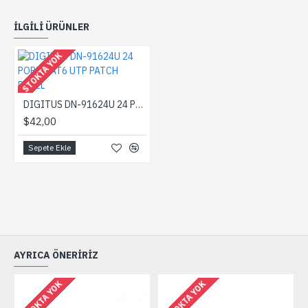
ILGILI ÜRÜNLER
STOKTA YOK
DIGITUS DN-91624U 24 PORT CAT6 UTP PATCH PANEL
$42,00
Sepete Ekle
AYRICA ÖNERIRIZ
STOKTA YOK
STOKTA YOK