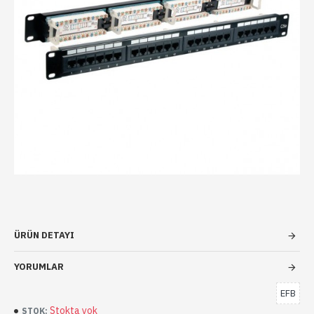
ÜRÜN DETAYI
YORUMLAR
EFB
Stokta yok
STOK: