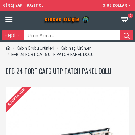
GIRIŞ YAP
KAYIT OL
$
US DOLLAR
0
Hepsi
Kabin Grubu Ürünleri
Kabin İçi Ürünler
EFB 24 PORT CAT6 UTP PATCH PANEL DOLU
EFB 24 PORT CAT6 UTP PATCH PANEL DOLU
STOKTA YOK