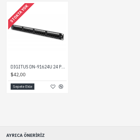
STOKTA YOK
DIGITUS DN-91624U 24 PORT CAT6 UTP PATCH PANEL
$42,00
Sepete Ekle
AYRICA ÖNERIRIZ