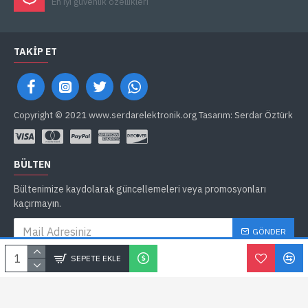
En iyi güvenlik özellikleri
TAKIP ET
Copyright © 2021 www.serdarelektronik.org Tasarım: Serdar Öztürk
BÜLTEN
Bültenimize kaydolarak güncellemeleri veya promosyonları
kaçırmayın.
GÖNDER
Gizlilik İlkeleri
'ni okudum ve kabul ediyorum.
SEPETE EKLE