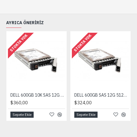
AYRICA ÖNERIRIZ
STOKTA YOK
STOKTA YOK
DELL 600GB 10K SAS 12G 512N 2.5 HOT-PLUG HARD DRIVE
DELL 600GB SAS 12G 512N 2.5 HOT-PLUG HARD DRIVE
$360,00
$324,00
Sepete Ekle
Sepete Ekle