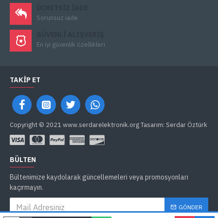
ÜCRETSIZ IADE
Sorunsuz iade
GÜVENLI ALIŞVERIŞ
En iyi güvenlik özellikleri
TAKIP ET
Copyright © 2021 www.serdarelektronik.org Tasarım: Serdar Öztürk
BÜLTEN
Bültenimize kaydolarak güncellemeleri veya promosyonları
kaçırmayın.
GÖNDER