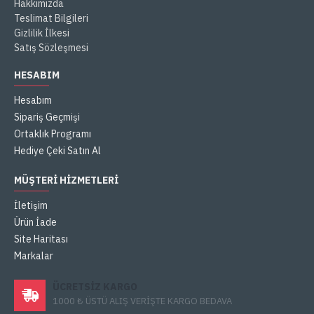
Hakkımızda
Teslimat Bilgileri
Gizlilik İlkesi
Satış Sözleşmesi
HESABIM
Hesabım
Sipariş Geçmişi
Ortaklık Programı
Hediye Çeki Satın Al
MÜŞTERI HIZMETLERI
İletişim
Ürün İade
Site Haritası
Markalar
ÜCRETSIZ KARGO
1000 ₺ ÜSTÜ ALIŞ VERİŞTE KARGO BEDAVA