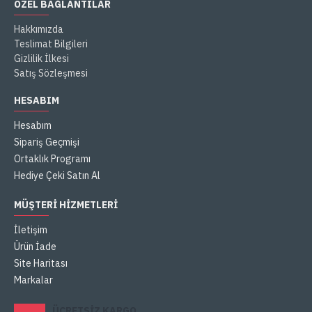
ÖZEL BAĞLANTILAR
Hakkımızda
Teslimat Bilgileri
Gizlilik İlkesi
Satış Sözleşmesi
HESABIM
Hesabım
Sipariş Geçmişi
Ortaklık Programı
Hediye Çeki Satın Al
MÜŞTERI HIZMETLERI
İletişim
Ürün İade
Site Haritası
Markalar
ÜCRETSIZ KARGO