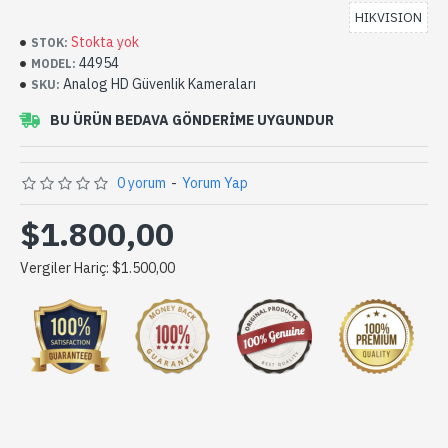
HIKVISION
Stokta yok
STOK:
44954
MODEL:
Analog HD Güvenlik Kameraları
SKU:
BU ÜRÜN BEDAVA GÖNDERIME UYGUNDUR
0 yorum
-
Yorum Yap
$1.800,00
Vergiler Hariç: $1.500,00