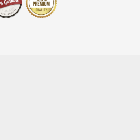
STOKTA YOK